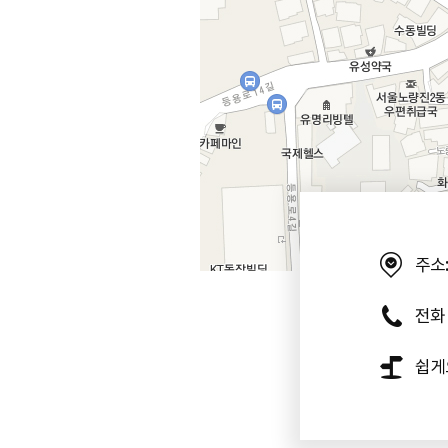
주소:
전화 :
쉽게