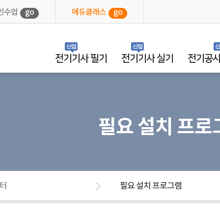
인수업
go
에듀클래스
go
산업
산업
산
전기기사 필기
전기기사 실기
전기공
필요 설치 프로
터
필요 설치 프로그램