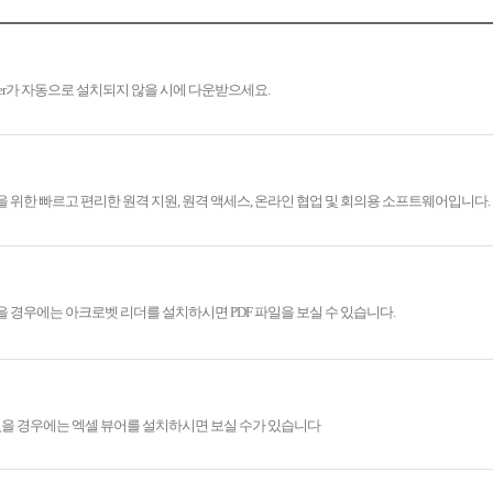
yer가 자동으로 설치되지 않을 시에 다운받으세요.
세상을 위한 빠르고 편리한 원격 지원, 원격 액세스, 온라인 협업 및 회의용 소프트웨어입니다.
을 경우에는 아크로벳 리더를 설치하시면 PDF 파일을 보실 수 있습니다.
있을 경우에는 엑셀 뷰어를 설치하시면 보실 수가 있습니다