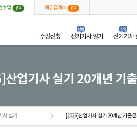
인수업
go
에듀클래스
go
산업
산업
수강신청
전기기사 필기
전기기사 
26]산업기사 실기 20개년 
기사 실기
[2026]산업기사 실기 20개년 기출