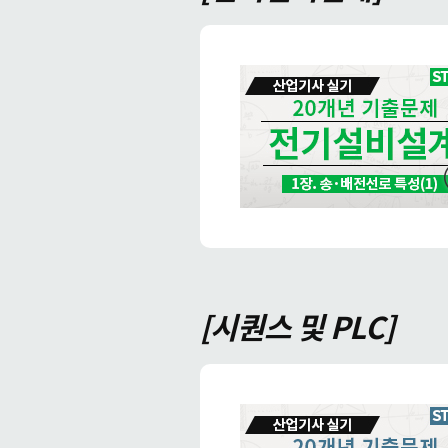
[시퀀스 및 PLC]