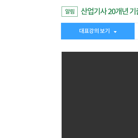
산업기사 20개년 
알림
대표강의 보기