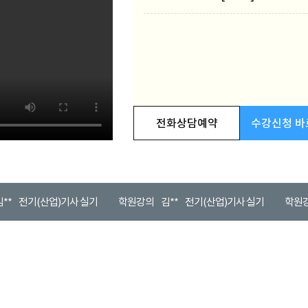
전화상담예약
수강신청 바
전기(산업)기사 실기
학원강의
김**
전기(산업)기사 실기
학원강의