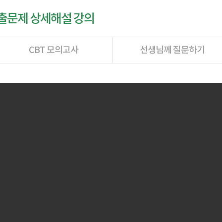
기출문제 상세해설 강의
CBT 모의고사
선생님께 질문하기