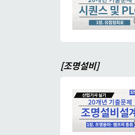
[조명설비]