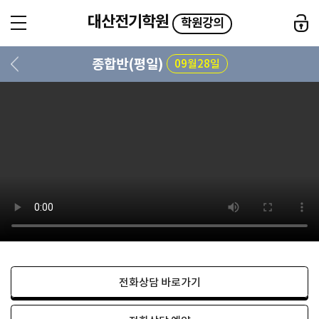
대산전기학원
학원강의
종합반(평일)
09월28일
전화상담 바로가기